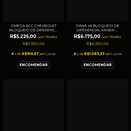
OMEGA 6CC CHEVROLET
DANA 46 BLOQUEIO DE
BLOQUEIO DE DIFERENC...
DIFERENCIAL KAISER-...
R$5.225,00
R$6.175,00
com
Boleto
com
Boleto
R$5.500,00
R$6.500,00
6
x de
R$916,67
sem juros
6
x de
R$1.083,33
sem juros