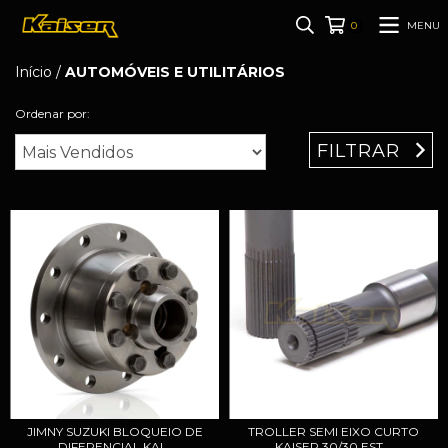
MENU
0
Início
/
AUTOMÓVEIS E UTILITÁRIOS
Ordenar por:
FILTRAR
JIMNY SUZUKI BLOQUEIO DE
TROLLER SEMI EIXO CURTO
DIFERENCIAL KAI...
KAISER 30/30 EST...