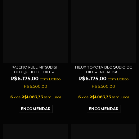
PAJERO FULL MITSUBISHI
HILUX TOYOTA BLOQUEIO DE
BLOQUEIO DE DIFER...
DIFERENCIAL KAI...
R$6.175,00
R$6.175,00
com
Boleto
com
Boleto
R$6.500,00
R$6.500,00
6
x de
R$1.083,33
sem juros
6
x de
R$1.083,33
sem juros