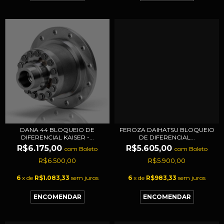
DANA 44 BLOQUEIO DE
FEROZA DAIHATSU BLOQUEIO
DIFERENCIAL KAISER -...
DE DIFERENCIAL...
R$6.175,00
R$5.605,00
com
Boleto
com
Boleto
R$6.500,00
R$5.900,00
6
x de
R$1.083,33
sem juros
6
x de
R$983,33
sem juros