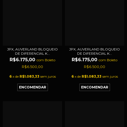
JPX, AUVERLAND BLOQUEIO
JPX, AUVERLAND BLOQUEIO
DE DIFERENCIAL K...
DE DIFERENCIAL K...
R$6.175,00
R$6.175,00
com
Boleto
com
Boleto
R$6.500,00
R$6.500,00
6
x de
R$1.083,33
sem juros
6
x de
R$1.083,33
sem juros