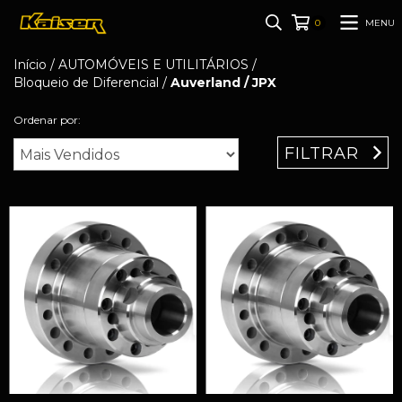
MENU
0
Início
/
AUTOMÓVEIS E UTILITÁRIOS
/
Bloqueio de Diferencial
/
Auverland / JPX
Ordenar por:
FILTRAR