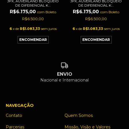
JPX, AUVERLAND BLOQUEIO
JPX, AUVERLAND BLOQUEIO
DE DIFERENCIAL K...
DE DIFERENCIAL K...
R$6.175,00
R$6.175,00
com
Boleto
com
Boleto
R$6.500,00
R$6.500,00
6
x de
R$1.083,33
sem juros
6
x de
R$1.083,33
sem juros
ENVIO
Nacional e Internacional
NAVEGAÇÃO
Contato
Quem Somos
Parcerias
Missão, Visão e Valores