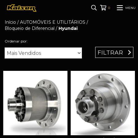
MENU
0
Início
/
AUTOMÓVEIS E UTILITÁRIOS
/
Bloqueio de Diferencial
/
Hyundai
Ordenar por:
FILTRAR