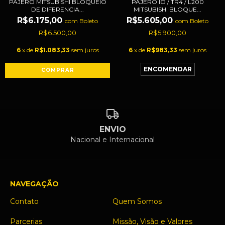
PAJERO MITSUBISHI BLOQUEIO
PAJERO IO / TR4 / L200
DE DIFERENCIA...
MITSUBISHI BLOQUE...
R$6.175,00
R$5.605,00
com
Boleto
com
Boleto
R$6.500,00
R$5.900,00
6
x de
R$1.083,33
sem juros
6
x de
R$983,33
sem juros
ENVIO
Nacional e Internacional
NAVEGAÇÃO
Contato
Quem Somos
Parcerias
Missão, Visão e Valores