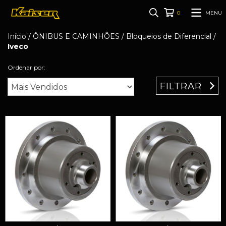
MENU
0
Início
/
ÔNIBUS E CAMINHÕES
/
Bloqueios de Diferencial
/
Iveco
Ordenar por:
FILTRAR