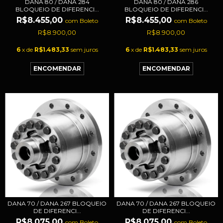
DANA 80 / DANA 284
DANA 80 / DANA 286
BLOQUEIO DE DIFERENCI...
BLOQUEIO DE DIFERENCI...
R$8.455,00
R$8.455,00
com
Boleto
com
Boleto
R$8.900,00
R$8.900,00
6
x de
R$1.483,33
sem juros
6
x de
R$1.483,33
sem juros
DANA 70 / DANA 267 BLOQUEIO
DANA 70 / DANA 267 BLOQUEIO
DE DIFERENCI...
DE DIFERENCI...
R$8.075,00
R$8.075,00
com
Boleto
com
Boleto