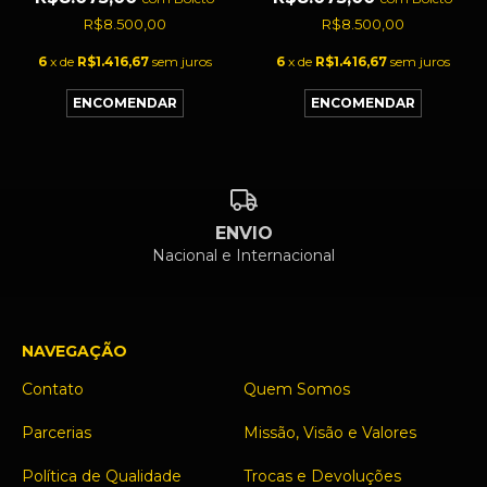
R$8.500,00
R$8.500,00
6
x de
R$1.416,67
sem juros
6
x de
R$1.416,67
sem juros
ENVIO
Nacional e Internacional
NAVEGAÇÃO
Contato
Quem Somos
Parcerias
Missão, Visão e Valores
Política de Qualidade
Trocas e Devoluções