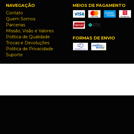
NAVEGAÇÃO
MEIOS DE PAGAMENTO
Contato
Quem Somos
Parcerias
Missão, Visão e Valores
Política de Qualidade
FORMAS DE ENVIO
Trocas e Devoluções
Politica de Privacidade
Suporte