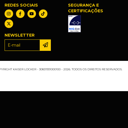
REDES SOCIAIS
SEGURANÇA E
CERTIFICAÇÕES
NEWSLETTER
YRIGHT KAISER LOCKER - 30831931000100 - 2026. TODOS OS DIREITOS RESERVADOS.