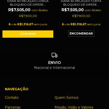
DANA 60 RELAÇÃO LONGA
DANA 60 RELAÇÃO CURTA
BLOQUEIO DE DIFERE...
BLOQUEIO DE DIFERE...
R$7.505,00
R$7.505,00
com
Boleto
com
Boleto
R$7.900,00
R$7.900,00
6
x de
R$1.316,67
sem juros
6
x de
R$1.316,67
sem juros
ENVIO
Nacional e Internacional
NAVEGAÇÃO
Contato
Quem Somos
Parcerias
Missão, Visão e Valores