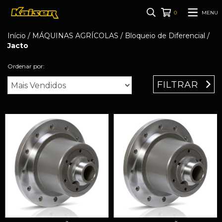
MENU
0
Início
/
MÁQUINAS AGRÍCOLAS
/
Bloqueio de Diferencial
/
Jacto
Ordenar por:
FILTRAR