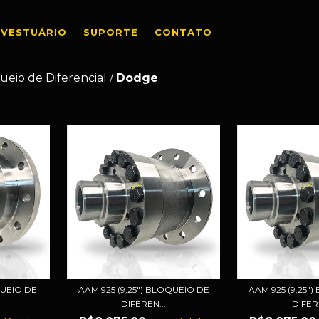
VESTUÁRIO
SUPORTE
CONTATO
ueio de Diferencial
Dodge
/
OQUEIO DE
AAM 925 (9,25") BLOQUEIO DE
AAM 925 (9,25"
DIFEREN...
DIFERE