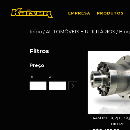
EMPRESA
PRODUTOS
Início
AUTOMÓVEIS E UTILITÁRIOS
Bloq
/
/
Filtros
Preço
DE
ATÉ
AAM 1150 (11,5") BL
DIFERE...