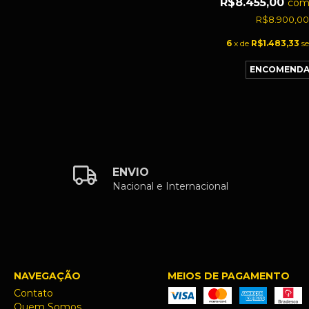
R$8.455,00
co
R$8.900,0
6
x de
R$1.483,33
s
ENVIO
Nacional e Internacional
NAVEGAÇÃO
MEIOS DE PAGAMENTO
Contato
Quem Somos