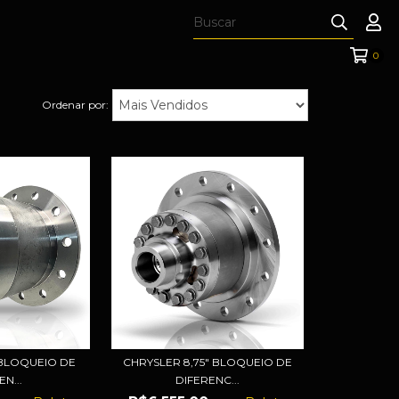
0
Ordenar por:
) BLOQUEIO DE
CHRYSLER 8,75" BLOQUEIO DE
N...
DIFERENC...