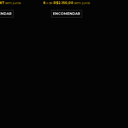
,67
sem juros
6
x de
R$2.150,00
sem juros