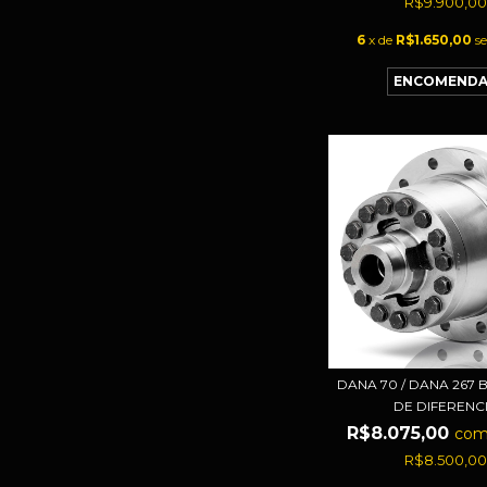
R$9.900,00
6
x de
R$1.650,00
s
DANA 70 / DANA 267
DE DIFERENCI.
R$8.075,00
co
R$8.500,00