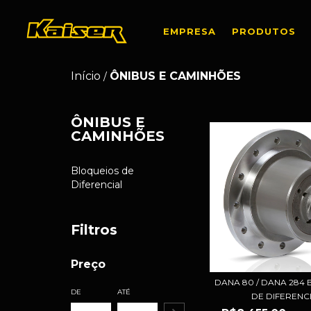
EMPRESA
PRODUTOS
Início
ÔNIBUS E CAMINHÕES
/
ÔNIBUS E
CAMINHÕES
Bloqueios de
Diferencial
Filtros
Preço
DANA 80 / DANA 284
DE
ATÉ
DE DIFERENCI.