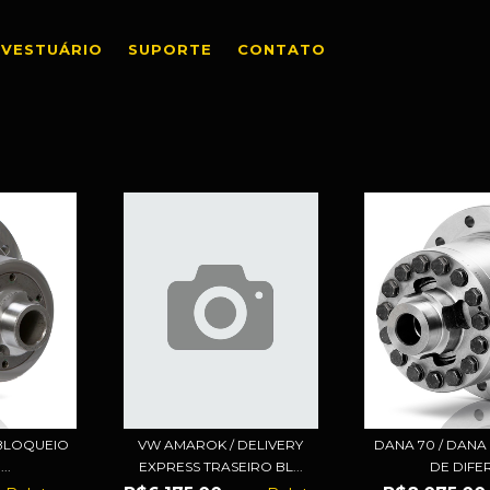
VESTUÁRIO
SUPORTE
CONTATO
 BLOQUEIO
VW AMAROK / DELIVERY
DANA 70 / DANA
..
EXPRESS TRASEIRO BL...
DE DIFER