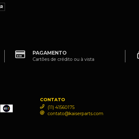
PAGAMENTO
Cartões de crédito ou à vista
CONTATO
(11) 41560175
contato@kaiserparts.com